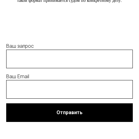
такой формат принимается судом по конкретному делу.
Ваш запрос
Ваш Email
Отправить