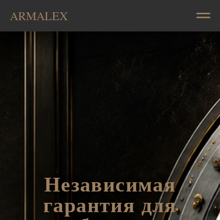
ARMALEX
Независимая
гарантия для
арбитража
Срок подготовки: 1–3 рабочих дня.
Вознаграждение: 4% от суммы