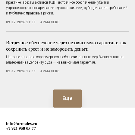
практике: аресты активов КДЛ, встречное обеспечение, убытки
управляющего, оспаривание сделок с жильем, субординация требований
и публично-правовые риски.
09.07.2026 21:00
АРМАЛЕКС
Встречное обеспечение через независимую гарантию: как
сохранить арест и не заморозить деньги
На фоне споров о соразмерности обеспечительных мер бизнесу важна
альтернатива депозиту суда — независимая гарантия.
02.07.2026 17:00
АРМАЛЕКС
Еще
info@armalex.ru
+7 921 950 05 77